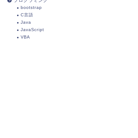
プログラミング
bootstrap
C言語
Java
JavaScript
VBA