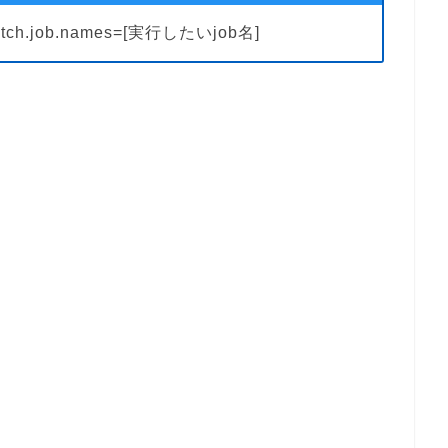
batch.job.names=[実行したいjob名]