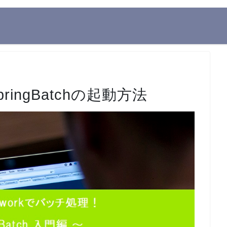
pringBatchの起動方法