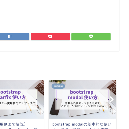
bootstrap
bo
用例まで解説】
bootstrap modalの基本的な使い
L