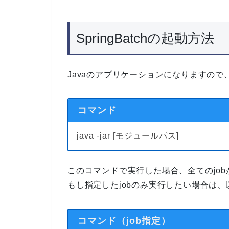
SpringBatchの起動方法
Javaのアプリケーションになりますので
コマンド
java -jar [モジュールパス]
このコマンドで実行した場合、
全てのjo
もし指定したjobのみ実行したい場合は
コマンド（job指定）