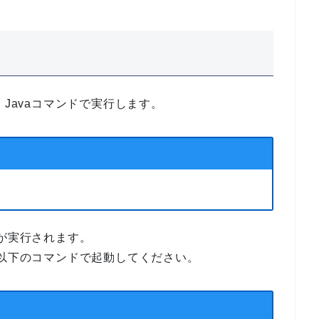
、Javaコマンドで実行します。
bが実行
されます。
、以下のコマンドで起動してください。