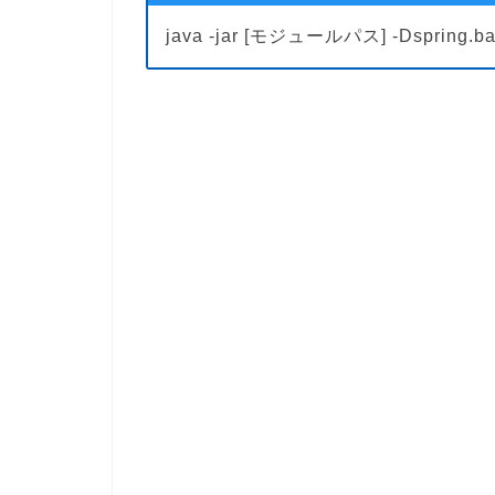
java -jar [モジュールパス] -Dspring.