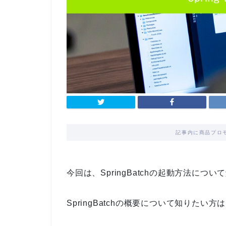
記事内に商品プロ
今回は、
SpringBatchの起動方法
について
SpringBatchの概要について知りたい方