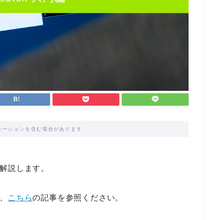
モーションを含む場合があります
解説します。
は、
こちら
の記事を参照ください。