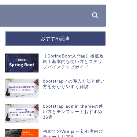
おすすめ記事
【SpringBoot入門編】徹底攻
略！基本的な使い方とステッ
プバイステップガイド
bootstrap 4の導入方法と使い
方を分かりやすく解説
bootstrap admin themeの使
い方とテンプレートおすすめ
36選！
初めてのVue.js – 初心者向け
チュートリアル