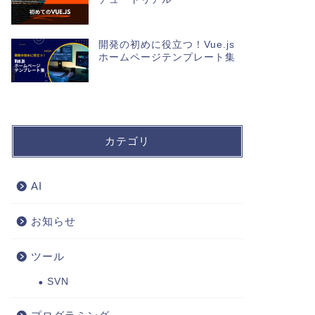
開発の初めに役立つ！Vue.js
ホームページテンプレート集
カテゴリ
AI
お知らせ
ツール
SVN