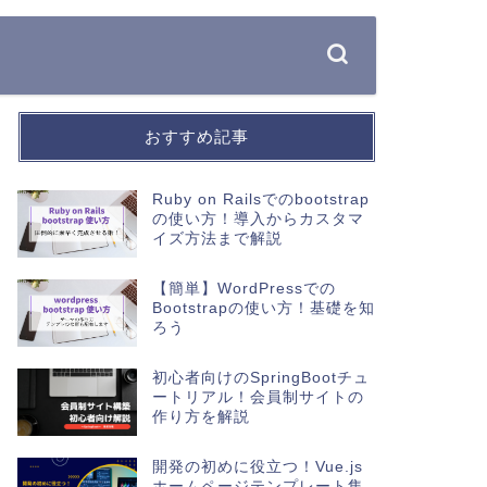
おすすめ記事
Ruby on Railsでのbootstrap
の使い方！導入からカスタマ
イズ方法まで解説
【簡単】WordPressでの
Bootstrapの使い方！基礎を知
ろう
初心者向けのSpringBootチュ
ートリアル！会員制サイトの
作り方を解説
開発の初めに役立つ！Vue.js
ホームページテンプレート集