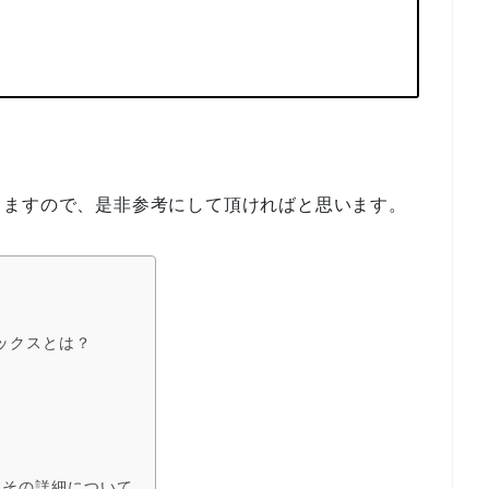
。
きますので、是非参考にして頂ければと思います。
フィックスとは？
verとその詳細について