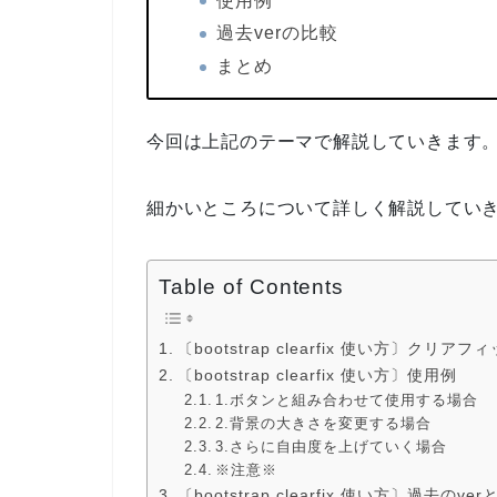
使用例
過去verの比較
まとめ
今回は上記のテーマで解説していきます
細かいところについて詳しく解説してい
Table of Contents
〔bootstrap clearfix 使い方〕クリア
〔bootstrap clearfix 使い方〕使用例
1.ボタンと組み合わせて使用する場合
2.背景の大きさを変更する場合
3.さらに自由度を上げていく場合
※注意※
〔bootstrap clearfix 使い方〕過去の