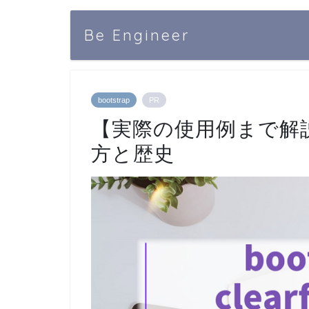
Be Engineer
bootstrap
PR
【実際の使用例まで解説】boo
方と歴史