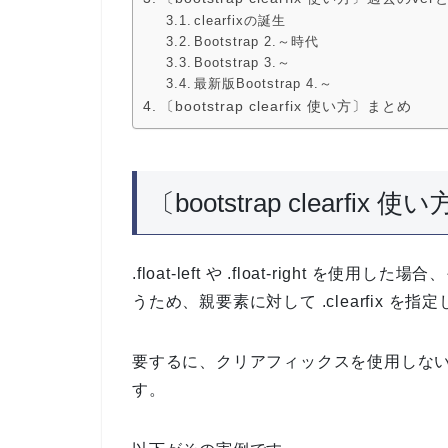
clearfixの誕生
Bootstrap 2.～時代
Bootstrap 3.～
最新版Bootstrap 4.～
〔bootstrap clearfix 使い方〕まとめ
〔bootstrap clear
.float-left や .float-right
うため、親要素に対して .clearfix を指定
要するに、クリアフィックスを使用しな
す。