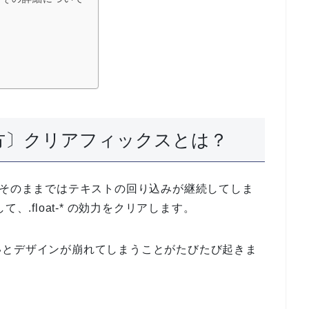
fix 使い方〕クリアフィックスとは？
 を使用した場合、そのままではテキストの回り込みが継続してしま
して、.float-* の効力をクリアします。
いとデザインが崩れてしまうことがたびたび起きま