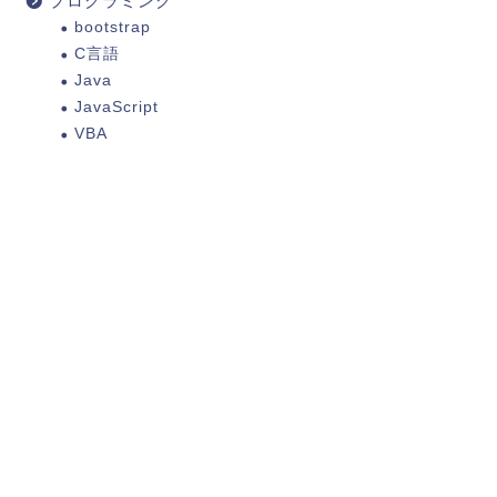
プログラミング
bootstrap
C言語
Java
JavaScript
VBA