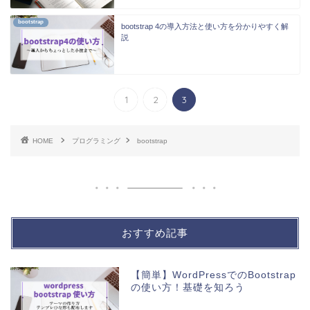
bootstrap
bootstrap 4の導入方法と使い方を分かりやすく解
説
1
2
3
HOME
プログラミング
bootstrap
おすすめ記事
【簡単】WordPressでのBootstrap
の使い方！基礎を知ろう