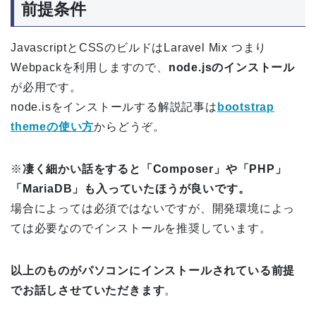
前提条件
JavascriptとCSSのビルドはLaravel Mix つまり
Webpackを利用しますので、
node.jsのインストール
が必用です。
node.isをインストールする解説記事は
bootstrap
themeの使い方
からどうぞ。
※
凄く細かい話をすると「Composer」や「PHP」
「MariaDB」も入っていたほうが良いです。
場合によっては必須ではないですが、開発環境によっ
ては必要なのでインストールを推奨しています。
以上のものがパソコンにインストールされている前提
でお話しさせていただきます
。