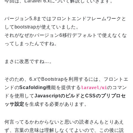
今回は、Laravel 6.xについて解説していきます。
バージョン5.8まではフロントエンドフレームワークと
してbootstrapが使えていました。
それがなぜかバージョン6移行デフォルトで使えなくな
ってしまったんですね。
まさに改悪ですね…。
そのため、6.xでBootstrapを利用するには、フロントエ
ンドの
Scafolding
機能を提供する
のコマン
laravel
/
ui
ドを使用して
JavascriptのビルドとCSSのプリプロセ
ッサ設定
を生成する必要があります。
何言ってるかわからないと思いの読者さんもとりあえ
ず、言葉の意味は理解しなくてよいので、この後に説