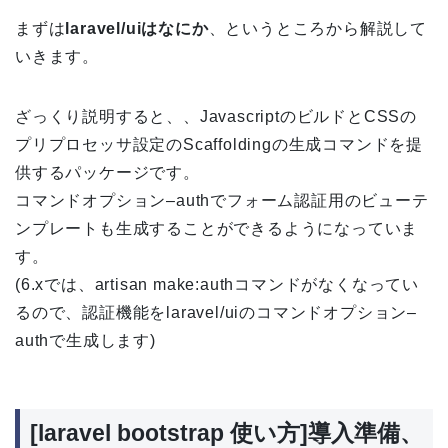
まずは
laravel/uiはなにか
、というところから解説して
いきます。
ざっくり説明すると、、JavascriptのビルドとCSSの
プリプロセッサ設定のScaffoldingの生成コマンドを提
供するパッケージです。
コマンドオプション–authでフォーム認証用のビューテ
ンプレートも生成することができるようになっていま
す。
(6.xでは、artisan make:authコマンドがなくなってい
るので、認証機能をlaravel/uiのコマンドオプション–
authで生成します)
[laravel bootstrap 使い方]導入準備、